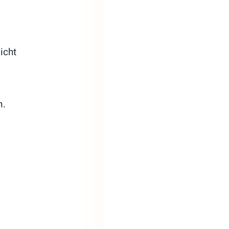
icht
n.