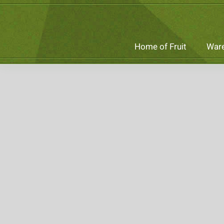
Skip
to
content
Home of Fruit
Ware