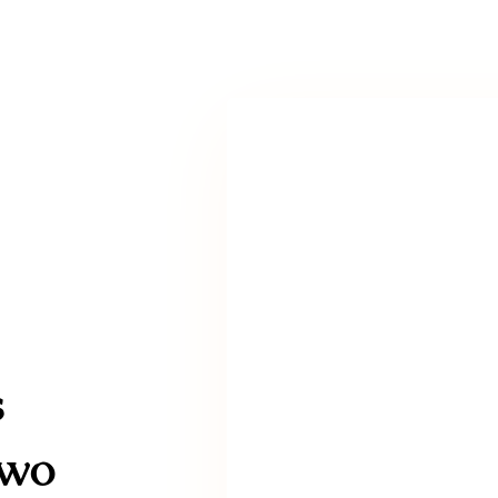
s
 wo