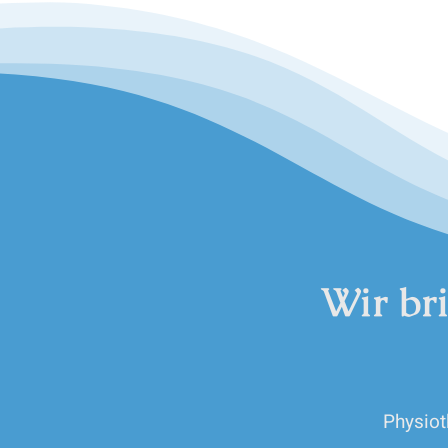
Wir br
Physiot