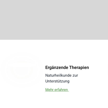
Ergänzende Therapien
Naturheilkunde zur
Unterstützung
Mehr erfahren