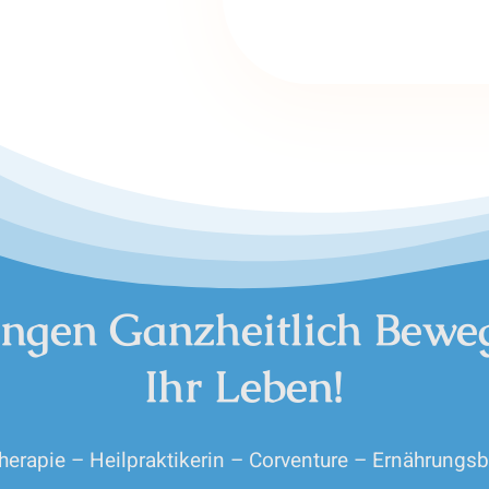
ingen Ganzheitlich Bewe
Ihr Leben!
herapie – Heilpraktikerin – Corventure – Ernährungs